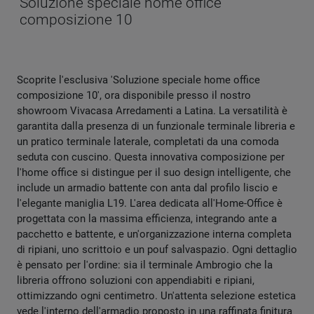
Soluzione speciale home office
composizione 10
Scoprite l'esclusiva 'Soluzione speciale home office
composizione 10', ora disponibile presso il nostro
showroom Vivacasa Arredamenti a Latina. La versatilità è
garantita dalla presenza di un funzionale terminale libreria e
un pratico terminale laterale, completati da una comoda
seduta con cuscino. Questa innovativa composizione per
l'home office si distingue per il suo design intelligente, che
include un armadio battente con anta dal profilo liscio e
l'elegante maniglia L19. L'area dedicata all'Home-Office è
progettata con la massima efficienza, integrando ante a
pacchetto e battente, e un'organizzazione interna completa
di ripiani, uno scrittoio e un pouf salvaspazio. Ogni dettaglio
è pensato per l'ordine: sia il terminale Ambrogio che la
libreria offrono soluzioni con appendiabiti e ripiani,
ottimizzando ogni centimetro. Un'attenta selezione estetica
vede l'interno dell'armadio proposto in una raffinata finitura