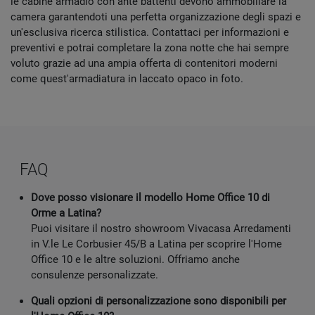
le cabine armadio con ante battenti devono ammobiliare la
camera garantendoti una perfetta organizzazione degli spazi e
un'esclusiva ricerca stilistica. Contattaci per informazioni e
preventivi e potrai completare la zona notte che hai sempre
voluto grazie ad una ampia offerta di contenitori moderni
come quest'armadiatura in laccato opaco in foto.
FAQ
Dove posso visionare il modello Home Office 10 di
Orme a Latina?
Puoi visitare il nostro showroom Vivacasa Arredamenti
in V.le Le Corbusier 45/B a Latina per scoprire l'Home
Office 10 e le altre soluzioni. Offriamo anche
consulenze personalizzate.
Quali opzioni di personalizzazione sono disponibili per