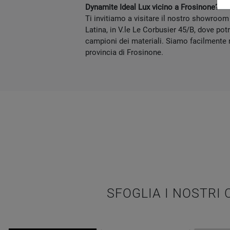
Dynamite Ideal Lux vicino a Frosinone?
Ti invitiamo a visitare il nostro showroo
Latina, in V.le Le Corbusier 45/B, dove po
campioni dei materiali. Siamo facilmente r
provincia di Frosinone.
SFOGLIA I NOSTRI