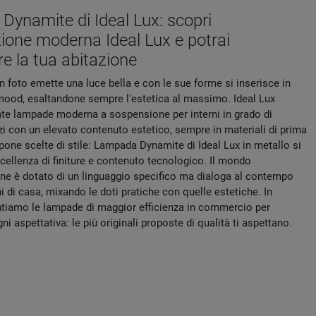
ynamite di Ideal Lux: scopri
azione moderna Ideal Lux e potrai
e la tua abitazione
n foto emette una luce bella e con le sue forme si inserisce in
i mood, esaltandone sempre l'estetica al massimo. Ideal Lux
ate lampade moderna a sospensione per interni in grado di
azi con un elevato contenuto estetico, sempre in materiali di prima
pone scelte di stile: Lampada Dynamite di Ideal Lux in metallo si
cellenza di finiture e contenuto tecnologico. Il mondo
ione è dotato di un linguaggio specifico ma dialoga al contempo
i di casa, mixando le doti pratiche con quelle estetiche. In
tiamo le lampade di maggior efficienza in commercio per
ni aspettativa: le più originali proposte di qualità ti aspettano.