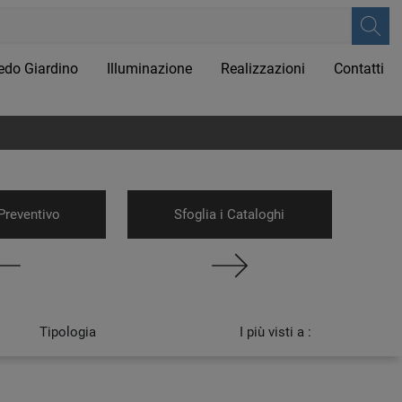
edo Giardino
Illuminazione
Realizzazioni
Contatti
Preventivo
Sfoglia i Cataloghi
Tipologia
I più visti a :