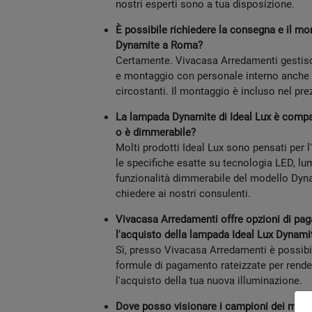
nostri esperti sono a tua disposizione.
È possibile richiedere la consegna e il m
Dynamite a Roma?
Certamente. Vivacasa Arredamenti gestisce
e montaggio con personale interno anche
circostanti. Il montaggio è incluso nel pre
La lampada Dynamite di Ideal Lux è compa
o è dimmerabile?
Molti prodotti Ideal Lux sono pensati per l
le specifiche esatte su tecnologia LED, l
funzionalità dimmerabile del modello Dyna
chiedere ai nostri consulenti.
Vivacasa Arredamenti offre opzioni di pag
l'acquisto della lampada Ideal Lux Dynami
Sì, presso Vivacasa Arredamenti è possibil
formule di pagamento rateizzate per rende
l'acquisto della tua nuova illuminazione.
Dove posso visionare i campioni dei mater