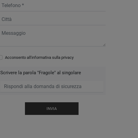
Acconsento all'informativa sulla
privacy
Scrivere la parola "Fragole" al singolare
INVIA