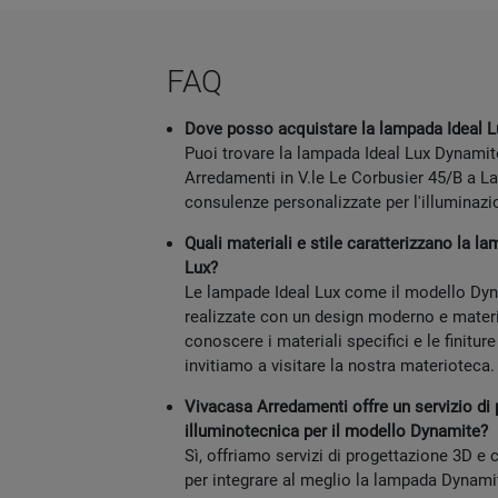
FAQ
Dove posso acquistare la lampada Ideal L
Puoi trovare la lampada Ideal Lux Dynami
Arredamenti in V.le Le Corbusier 45/B a La
consulenze personalizzate per l'illuminazi
Quali materiali e stile caratterizzano la l
Lux?
Le lampade Ideal Lux come il modello Dy
realizzate con un design moderno e materia
conoscere i materiali specifici e le finitur
invitiamo a visitare la nostra materioteca.
Vivacasa Arredamenti offre un servizio di
illuminotecnica per il modello Dynamite?
Sì, offriamo servizi di progettazione 3D e
per integrare al meglio la lampada Dynamit