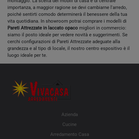
montaggio. La scelta dei mobili di casa è di centrale
importanza, a maggior ragione se devi cambiarne l'arredo,
poiché sentirti comodo determinerà il benessere della tua
vita quotidiana. In showroom potrai comprare i modelli di
Pareti Attrezzate
in laccato opaco
migliori in commercio:
siamo il posto ideale per vedere novità e suggerimenti. Se
cerchi configurazioni di Pareti Attrezzate adeguate alla
grandezza e al tipo di locale, il nostro centro espositivo è il
luogo ideale per te.
Azienda
Cucine
Arredamento Casa