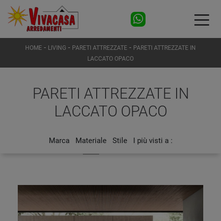
-
-
-
HOME
LIVING
PARETI ATTREZZATE
PARETI ATTREZZATE IN
LACCATO OPACO
PARETI ATTREZZATE IN
LACCATO OPACO
Marca
Materiale
Stile
I più visti a :