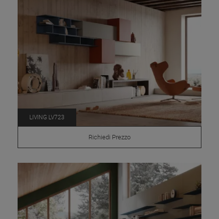
LIVING LV723
Richiedi Prezzo