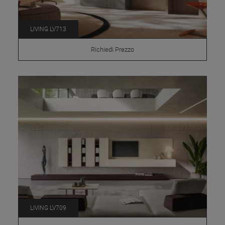
LIVING LV713
Richiedi Prezzo
LIVING LV709