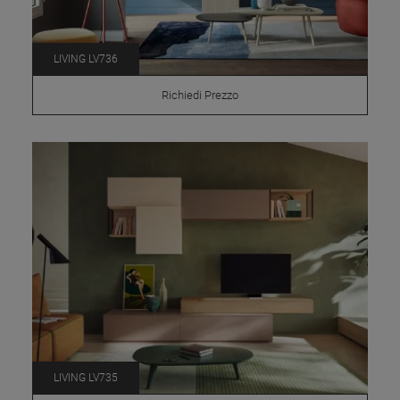
LIVING LV736
Richiedi Prezzo
LIVING LV735