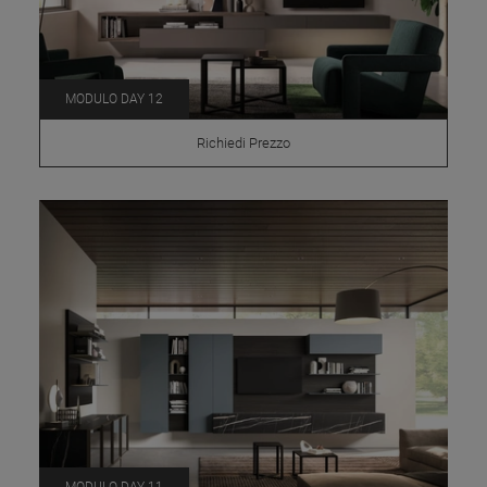
MODULO DAY 12
Richiedi Prezzo