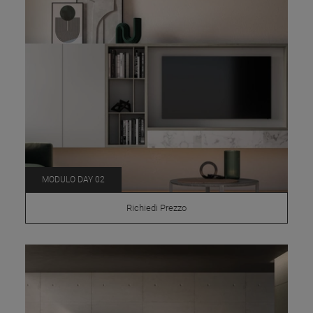
MODULO DAY 02
Richiedi Prezzo