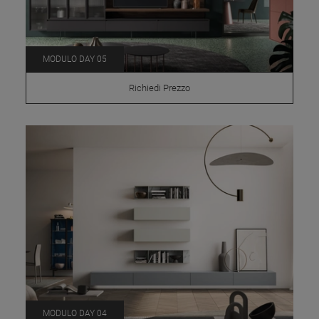
MODULO DAY 05
Richiedi Prezzo
MODULO DAY 04