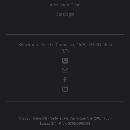
Accessori Casa
Cataloghi
Showroom: V.le Le Corbusier, 45/B, 04100 Latina
(LT)
© 2026 Home Srls - Sede legale: Via Acque Alte, 290, 4100 -
Latina (LT) - P.IVA 03084490592