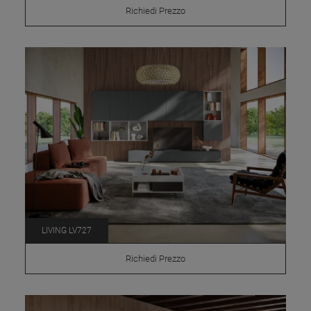
Richiedi Prezzo
LIVING LV727
Richiedi Prezzo