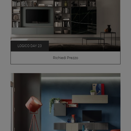
LOGICO DAY 23
Richiedi Prezzo