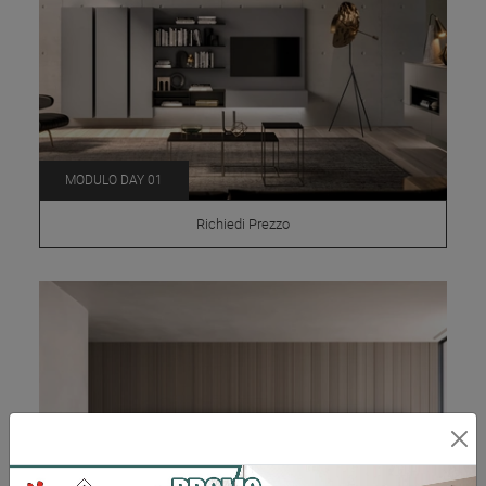
MODULO DAY 01
Richiedi Prezzo