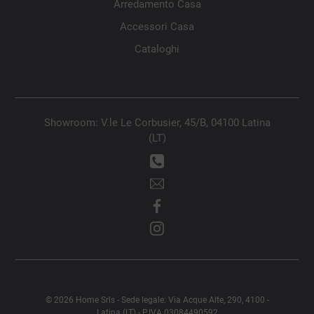
Arredamento Casa
Accessori Casa
Cataloghi
Showroom: V.le Le Corbusier, 45/B, 04100 Latina
(LT)
© 2026 Home Srls - Sede legale: Via Acque Alte, 290, 4100 -
Latina (LT) - P.IVA 03084490592