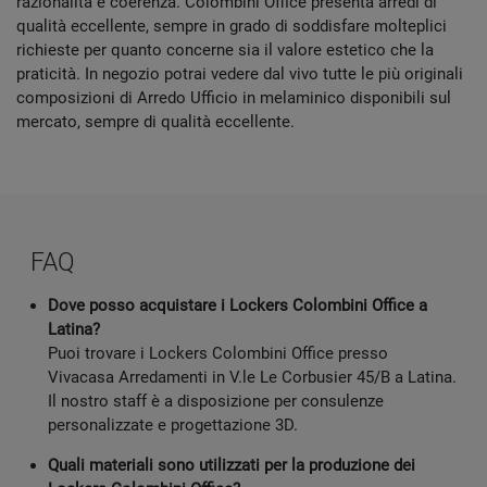
razionalità e coerenza. Colombini Office presenta arredi di
qualità eccellente, sempre in grado di soddisfare molteplici
richieste per quanto concerne sia il valore estetico che la
praticità. In negozio potrai vedere dal vivo tutte le più originali
composizioni di Arredo Ufficio in melaminico disponibili sul
mercato, sempre di qualità eccellente.
FAQ
Dove posso acquistare i Lockers Colombini Office a
Latina?
Puoi trovare i Lockers Colombini Office presso
Vivacasa Arredamenti in V.le Le Corbusier 45/B a Latina.
Il nostro staff è a disposizione per consulenze
personalizzate e progettazione 3D.
Quali materiali sono utilizzati per la produzione dei