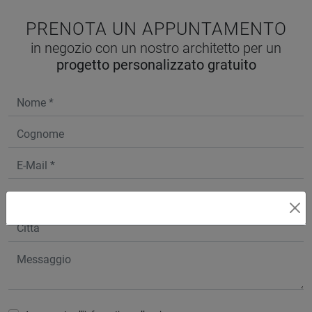
PRENOTA UN APPUNTAMENTO
in negozio con un nostro architetto per un
progetto personalizzato gratuito