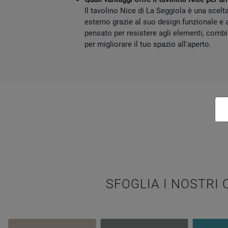
Il tavolino Nice di La Seggiola è una scelt
esterno grazie al suo design funzionale e 
pensato per resistere agli elementi, combi
per migliorare il tuo spazio all'aperto.
SFOGLIA I NOSTRI