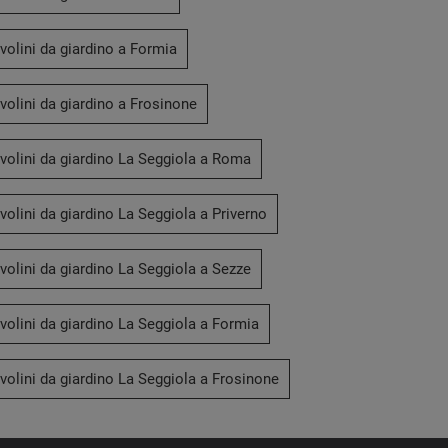
volini da giardino a Formia
volini da giardino a Frosinone
Out Metal Poltroncina
C
volini da giardino La Seggiola a Roma
volini da giardino La Seggiola a Priverno
volini da giardino La Seggiola a Sezze
volini da giardino La Seggiola a Formia
volini da giardino La Seggiola a Frosinone