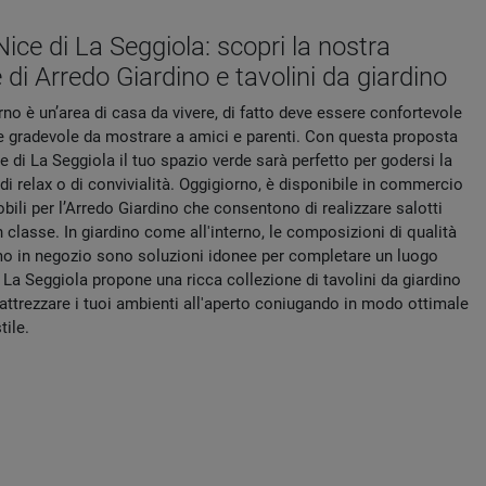
ice di La Seggiola: scopri la nostra
 di Arredo Giardino e tavolini da giardino
no è un’area di casa da vivere, di fatto deve essere confortevole
e e gradevole da mostrare a amici e parenti. Con questa proposta
e di La Seggiola il tuo spazio verde sarà perfetto per godersi la
e di relax o di convivialità. Oggigiorno, è disponibile in commercio
mobili per l’Arredo Giardino che consentono di realizzare salotti
n classe. In giardino come all'interno, le composizioni di qualità
o in negozio sono soluzioni idonee per completare un luogo
. La Seggiola propone una ricca collezione di tavolini da giardino
 attrezzare i tuoi ambienti all'aperto coniugando in modo ottimale
tile.