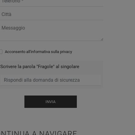
Acconsento all'informativa sulla
privacy
Scrivere la parola "Fragole" al singolare
INVIA
NTINUA A NAVIGARE