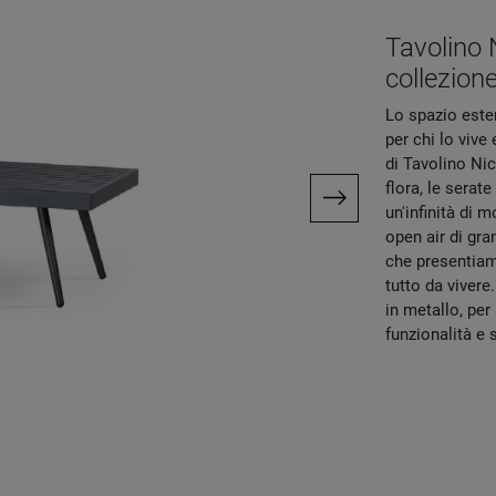
Tavolino N
collezione
Lo spazio ester
per chi lo viv
di Tavolino Nic
flora, le serat
un'infinità di 
open air di gra
che presentiam
tutto da vivere
in metallo, per
funzionalità e s