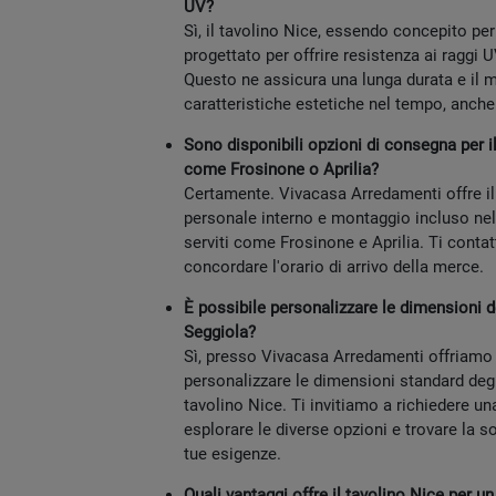
UV?
Sì, il tavolino Nice, essendo concepito per 
progettato per offrire resistenza ai raggi U
Questo ne assicura una lunga durata e il 
caratteristiche estetiche nel tempo, anche
Sono disponibili opzioni di consegna per i
come Frosinone o Aprilia?
Certamente. Vivacasa Arredamenti offre il
personale interno e montaggio incluso ne
serviti come Frosinone e Aprilia. Ti cont
concordare l'orario di arrivo della merce.
È possibile personalizzare le dimensioni d
Seggiola?
Sì, presso Vivacasa Arredamenti offriamo l
personalizzare le dimensioni standard degli
tavolino Nice. Ti invitiamo a richiedere u
esplorare le diverse opzioni e trovare la s
tue esigenze.
Quali vantaggi offre il tavolino Nice per 