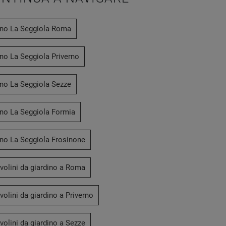
ino La Seggiola Roma
no La Seggiola Priverno
ino La Seggiola Sezze
ino La Seggiola Formia
ino La Seggiola Frosinone
volini da giardino a Roma
volini da giardino a Priverno
volini da giardino a Sezze