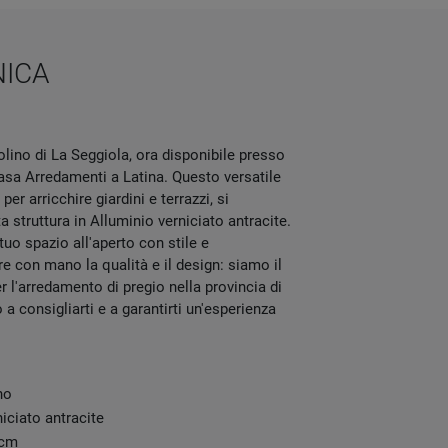
NICA
olino di La Seggiola, ora disponibile presso
sa Arredamenti a Latina. Questo versatile
per arricchire giardini e terrazzi, si
a struttura in Alluminio verniciato antracite.
tuo spazio all'aperto con stile e
re con mano la qualità e il design: siamo il
r l'arredamento di pregio nella provincia di
a consigliarti e a garantirti un'esperienza
no
iciato antracite
 cm