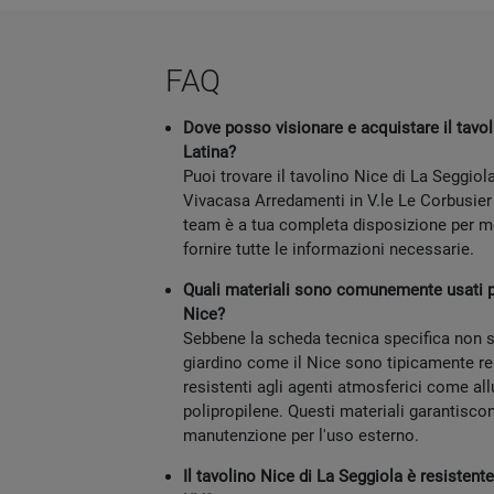
FAQ
Dove posso visionare e acquistare il tavo
Latina?
Puoi trovare il tavolino Nice di La Seggiol
Vivacasa Arredamenti in V.le Le Corbusier 
team è a tua completa disposizione per mos
fornire tutte le informazioni necessarie.
Quali materiali sono comunemente usati pe
Nice?
Sebbene la scheda tecnica specifica non sia
giardino come il Nice sono tipicamente rea
resistenti agli agenti atmosferici come all
polipropilene. Questi materiali garantisco
manutenzione per l'uso esterno.
Il tavolino Nice di La Seggiola è resistente