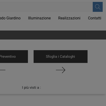
edo Giardino
Illuminazione
Realizzazioni
Contatti
Preventivo
Sfoglia i Cataloghi
I più visti a :