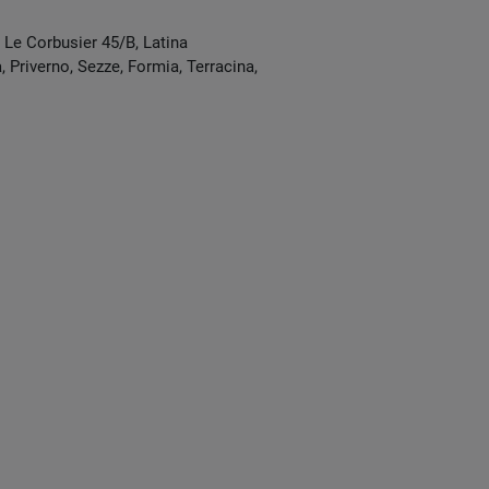
e Le Corbusier 45/B
,
Latina
 Priverno, Sezze, Formia, Terracina,