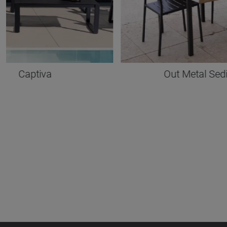
Captiva
Out Metal Sed