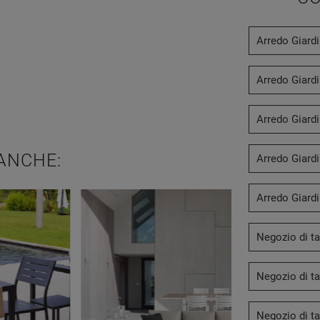
Arredo Giard
Arredo Giardi
Arredo Giard
ANCHE:
Arredo Giard
Arredo Giard
Negozio di ta
Negozio di ta
Negozio di ta