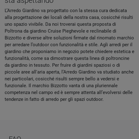
sta aspettando
L’Arredo Giardino va progettato con la stessa cura dedicata
alla progettazione dei locali della nostra casa, cosicché risulti
uno spazio vivibile. Da noi troverai questa proposta di
Poltrona da giardino Cruise Pieghevole e reclinabile di
Bizzotto e diverse altre soluzioni firmate dal rinomato marchio
per arredare l’outdoor con funzionalità e stile. Agli arredi per il
giardino che proponiamo in negozio potete chiedere estetica e
funzionalità, come sa dimostrare questa linea di poltroncine
da giardino in tessuto. Per fruire di giardini spaziosi o di
piccole aree all'aria aperta, l’Arredo Giardino va studiato anche
nei particolari, cosicché risulti sempre bello a vedersi e
funzionale. Il marchio Bizzotto vanta di una pluriennale
competenza nel campo ed è sempre attenta all’evolversi delle
tendenze in fatto di arredo per gli spazi outdoor.