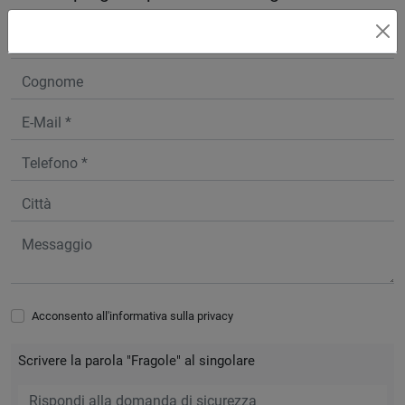
Acconsento all'informativa sulla
privacy
Scrivere la parola "Fragole" al singolare