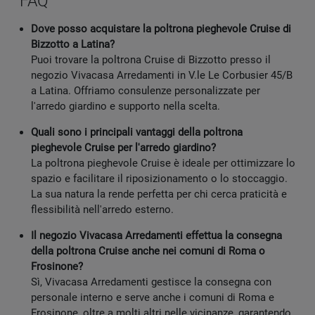
FAQ
Dove posso acquistare la poltrona pieghevole Cruise di
Bizzotto a Latina?
Puoi trovare la poltrona Cruise di Bizzotto presso il
negozio Vivacasa Arredamenti in V.le Le Corbusier 45/B
a Latina. Offriamo consulenze personalizzate per
l'arredo giardino e supporto nella scelta.
Quali sono i principali vantaggi della poltrona
pieghevole Cruise per l'arredo giardino?
La poltrona pieghevole Cruise è ideale per ottimizzare lo
spazio e facilitare il riposizionamento o lo stoccaggio.
La sua natura la rende perfetta per chi cerca praticità e
flessibilità nell'arredo esterno.
Il negozio Vivacasa Arredamenti effettua la consegna
della poltrona Cruise anche nei comuni di Roma o
Frosinone?
Sì, Vivacasa Arredamenti gestisce la consegna con
personale interno e serve anche i comuni di Roma e
Frosinone, oltre a molti altri nelle vicinanze, garantendo