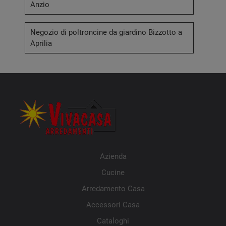
Anzio
Negozio di poltroncine da giardino Bizzotto a
Aprilia
Azienda
Cucine
Arredamento Casa
Accessori Casa
Cataloghi