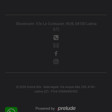
Showroom: V.le Le Corbusier, 45/B, 04100 Latina
(LT)
© 2026 Home Srls - Sede legale: Via Acque Alte, 290, 4100 -
Latina (LT) - P.IVA 03084490592
Powered by