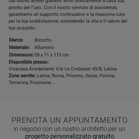
tuo nuovo arredo giardino arrivi direttamente a casa tua,
pronto per l'uso. Con il nostro servizio di assistenza,
garantiamo un supporto continuativo e la massima cura
per la tua soddisfazione, estendendo la vita e il valore del
tuo acquisto.
Marca:
Bizzotto
Materiale:
Alluminio
Dimensioni:
59 x 71 x 113 cm
Disponibile presso:
Vivacasa Arredamenti
V.le Le Corbusier 45/B
,
Latina
Zone servite:
Latina, Roma, Priverno, Sezze, Formia,
Terracina, Frosinone...
PRENOTA UN APPUNTAMENTO
in negozio con un nostro architetto per un
progetto personalizzato gratuito