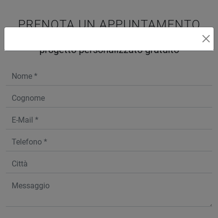
PRENOTA UN APPUNTAMENTO
in negozio con un nostro architetto per un
progetto personalizzato gratuito