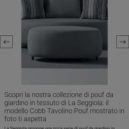
Scopri la nostra collezione di pouf da
giardino in tessuto di La Seggiola: il
modello Cobb Tavolino Pouf mostrato in
foto ti aspetta
La Seggiola propone una ricca serie di pouf da giardino in