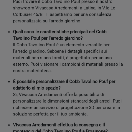
Puoi trovare il Cobb Tavolino Pouf presso il nostro
showroom Vivacasa Arredamenti a Latina, in V.le Le
Corbusier 45/B. Ti aspettiamo per una consulenza
personalizzata sull'arredo giardino.
Quali sono le caratteristiche principali del Cobb
Tavolino Pouf per l'arredo giardino?
Il Cobb Tavolino Pouf è un elemento versatile per
l'arredo giardino. Sebbene i dettagli specifici sui
materiali non siano forniti, è progettato per un uso
esterno. Puoi visionare i campioni di materiali presso la
nostra materioteca.
È possibile personalizzare il Cobb Tavolino Pouf per
adattarlo al mio spazio?
Sì, Vivacasa Arredamenti offre la possibilità di
personalizzare le dimensioni standard degli arredi. Puoi
richiedere un servizio di progettazione 3D per creare la
soluzione perfetta per il tuo ambiente.
Vivacasa Arredamenti effettua la consegna e il
montaggio del Cobb Tavolino Pouf a Frosinone?