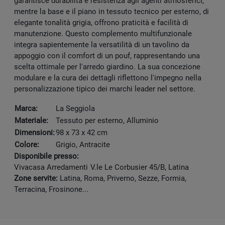
garantisce durabilità e resistenza agli agenti atmosferici,
mentre la base e il piano in tessuto tecnico per esterno, di
elegante tonalità grigia, offrono praticità e facilità di
manutenzione. Questo complemento multifunzionale
integra sapientemente la versatilità di un tavolino da
appoggio con il comfort di un pouf, rappresentando una
scelta ottimale per l'arredo giardino. La sua concezione
modulare e la cura dei dettagli riflettono l'impegno nella
personalizzazione tipico dei marchi leader nel settore.
Marca:
La Seggiola
Materiale:
Tessuto per esterno, Alluminio
Dimensioni:
98 x 73 x 42 cm
Colore:
Grigio, Antracite
Disponibile presso:
Vivacasa Arredamenti
V.le Le Corbusier 45/B
,
Latina
Zone servite:
Latina, Roma, Priverno, Sezze, Formia,
Terracina, Frosinone...