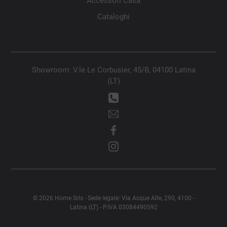
Accessori Casa
Cataloghi
Showroom: V.le Le Corbusier, 45/B, 04100 Latina
(LT)
© 2026 Home Srls - Sede legale: Via Acque Alte, 290, 4100 -
Latina (LT) - P.IVA 03084490592