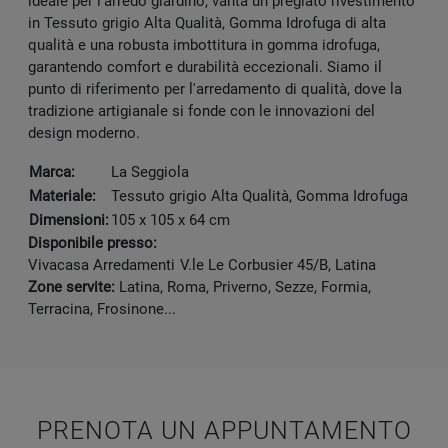
ideale per l'arredo giardino, vanta un pregiato rivestimento
in Tessuto grigio Alta Qualità, Gomma Idrofuga di alta
qualità e una robusta imbottitura in gomma idrofuga,
garantendo comfort e durabilità eccezionali. Siamo il
punto di riferimento per l'arredamento di qualità, dove la
tradizione artigianale si fonde con le innovazioni del
design moderno.
Marca:
La Seggiola
Materiale:
Tessuto grigio Alta Qualità, Gomma Idrofuga
Dimensioni:
105 x 105 x 64 cm
Disponibile presso:
Vivacasa Arredamenti
V.le Le Corbusier 45/B
,
Latina
Zone servite:
Latina, Roma, Priverno, Sezze, Formia,
Terracina, Frosinone...
PRENOTA UN APPUNTAMENTO