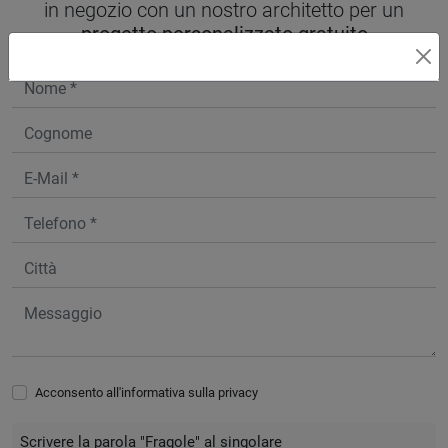
in negozio con un nostro architetto per un
progetto personalizzato gratuito
Acconsento all'informativa sulla
privacy
Scrivere la parola "Fragole" al singolare