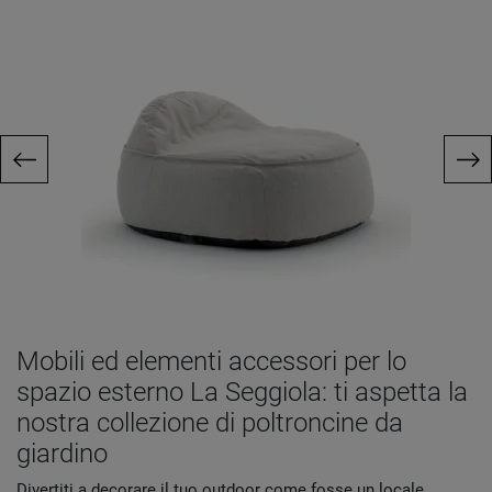
Mobili ed elementi accessori per lo
spazio esterno La Seggiola: ti aspetta la
nostra collezione di poltroncine da
giardino
Divertiti a decorare il tuo outdoor come fosse un locale