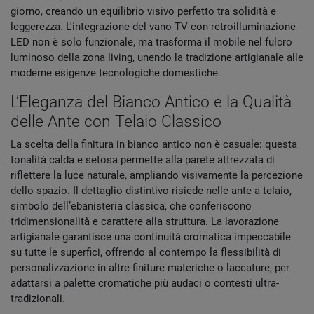
giorno, creando un equilibrio visivo perfetto tra solidità e
leggerezza. L'integrazione del vano TV con retroilluminazione
LED non è solo funzionale, ma trasforma il mobile nel fulcro
luminoso della zona living, unendo la tradizione artigianale alle
moderne esigenze tecnologiche domestiche.
L’Eleganza del Bianco Antico e la Qualità
delle Ante con Telaio Classico
La scelta della finitura in bianco antico non è casuale: questa
tonalità calda e setosa permette alla parete attrezzata di
riflettere la luce naturale, ampliando visivamente la percezione
dello spazio. Il dettaglio distintivo risiede nelle ante a telaio,
simbolo dell’ebanisteria classica, che conferiscono
tridimensionalità e carattere alla struttura. La lavorazione
artigianale garantisce una continuità cromatica impeccabile
su tutte le superfici, offrendo al contempo la flessibilità di
personalizzazione in altre finiture materiche o laccature, per
adattarsi a palette cromatiche più audaci o contesti ultra-
tradizionali.