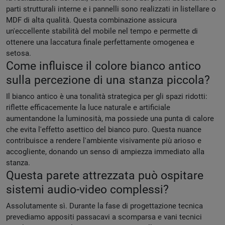
parti strutturali interne e i pannelli sono realizzati in listellare o
MDF di alta qualità. Questa combinazione assicura
un'eccellente stabilità del mobile nel tempo e permette di
ottenere una laccatura finale perfettamente omogenea e
setosa.
Come influisce il colore bianco antico
sulla percezione di una stanza piccola?
Il bianco antico è una tonalità strategica per gli spazi ridotti:
riflette efficacemente la luce naturale e artificiale
aumentandone la luminosità, ma possiede una punta di calore
che evita l'effetto asettico del bianco puro. Questa nuance
contribuisce a rendere l'ambiente visivamente più arioso e
accogliente, donando un senso di ampiezza immediato alla
stanza.
Questa parete attrezzata può ospitare
sistemi audio-video complessi?
Assolutamente sì. Durante la fase di progettazione tecnica
prevediamo appositi passacavi a scomparsa e vani tecnici