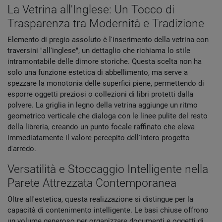
La Vetrina all'Inglese: Un Tocco di
Trasparenza tra Modernità e Tradizione
Elemento di pregio assoluto è l'inserimento della vetrina con
traversini "all'inglese", un dettaglio che richiama lo stile
intramontabile delle dimore storiche. Questa scelta non ha
solo una funzione estetica di abbellimento, ma serve a
spezzare la monotonia delle superfici piene, permettendo di
esporre oggetti preziosi o collezioni di libri protetti dalla
polvere. La griglia in legno della vetrina aggiunge un ritmo
geometrico verticale che dialoga con le linee pulite del resto
della libreria, creando un punto focale raffinato che eleva
immediatamente il valore percepito dell'intero progetto
d'arredo.
Versatilità e Stoccaggio Intelligente nella
Parete Attrezzata Contemporanea
Oltre all'estetica, questa realizzazione si distingue per la
capacità di contenimento intelligente. Le basi chiuse offrono
un volume generoso per organizzare documenti e oggetti di