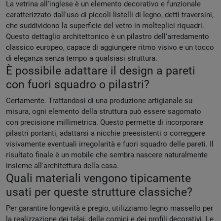
La vetrina all'inglese è un elemento decorativo e funzionale
caratterizzato dall'uso di piccoli listelli di legno, detti traversini,
che suddividono la superficie del vetro in molteplici riquadri.
Questo dettaglio architettonico è un pilastro dell'arredamento
classico europeo, capace di aggiungere ritmo visivo e un tocco
di eleganza senza tempo a qualsiasi struttura.
È possibile adattare il design a pareti
con fuori squadro o pilastri?
Certamente. Trattandosi di una produzione artigianale su
misura, ogni elemento della struttura può essere sagomato
con precisione millimetrica. Questo permette di incorporare
pilastri portanti, adattarsi a nicchie preesistenti o correggere
visivamente eventuali irregolarità e fuori squadro delle pareti. Il
risultato finale è un mobile che sembra nascere naturalmente
insieme all'architettura della casa.
Quali materiali vengono tipicamente
usati per queste strutture classiche?
Per garantire longevità e pregio, utilizziamo legno massello per
la realizzazione dei telai, delle cornici e dei profili decorativi. Le