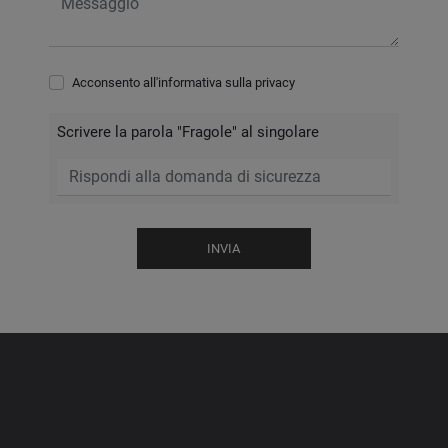
Acconsento all'informativa sulla
privacy
Scrivere la parola "Fragole" al singolare
INVIA