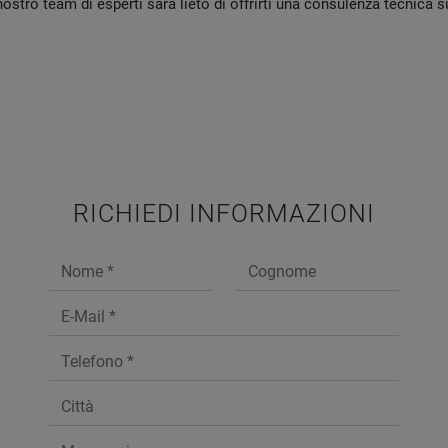
l nostro team di esperti sarà lieto di offrirti una consulenza tecnica
RICHIEDI INFORMAZIONI