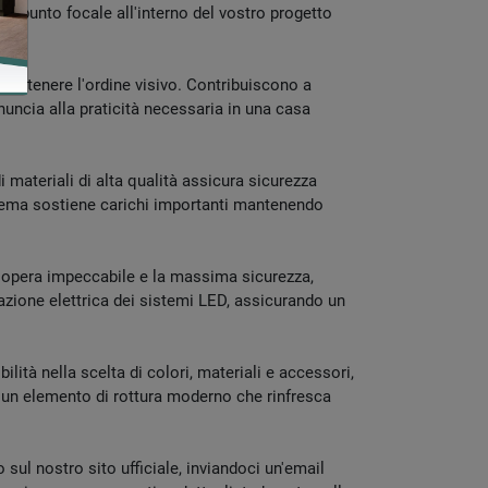
ce punto focale all'interno del vostro progetto
mantenere l'ordine visivo. Contribuiscono a
inuncia alla praticità necessaria in una casa
 materiali di alta qualità assicura sicurezza
sistema sostiene carichi importanti mantenendo
in opera impeccabile e la massima sicurezza,
azione elettrica dei sistemi LED, assicurando un
ilità nella scelta di colori, materiali e accessori,
e un elemento di rottura moderno che rinfresca
sul nostro sito ufficiale, inviandoci un'email