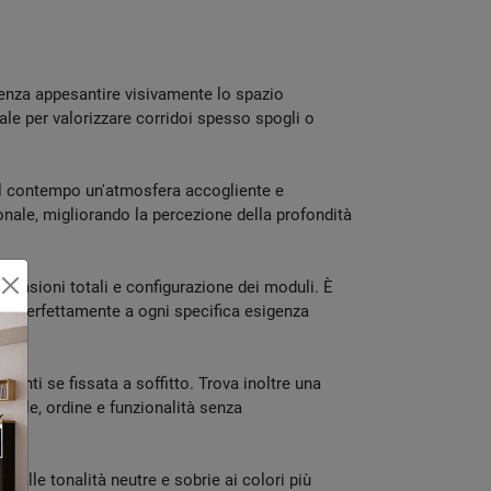
, senza appesantire visivamente lo spazio
eale per valorizzare corridoi spesso spogli o
 al contempo un'atmosfera accogliente e
onale, migliorando la percezione della profondità
mensioni totali e configurazione dei moduli. È
rsi perfettamente a ogni specifica esigenza
enti se fissata a soffitto. Trova inoltre una
stile, ordine e funzionalità senza
 dalle tonalità neutre e sobrie ai colori più