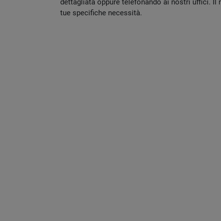
dettagliata oppure telefonando ai nostri uffici. I
tue specifiche necessità.