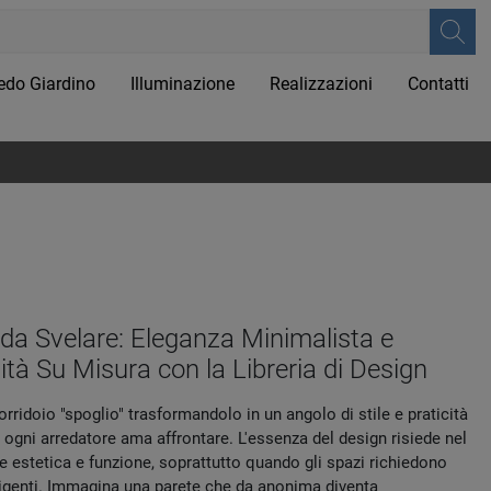
edo Giardino
Illuminazione
Realizzazioni
Contatti
 da Svelare: Eleganza Minimalista e
ità Su Misura con la Libreria di Design
orridoio "spoglio" trasformandolo in un angolo di stile e praticità
 ogni arredatore ama affrontare. L'essenza del design risiede nel
e estetica e funzione, soprattutto quando gli spazi richiedono
lligenti. Immagina una parete che da anonima diventa