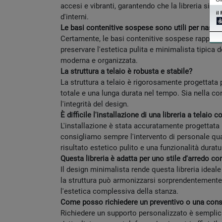
accesi e vibranti, garantendo che la libreria si 
d'interni.
Le basi contenitive sospese sono utili per nasco
Certamente, le basi contenitive sospese rapprese
preservare l'estetica pulita e minimalista tipica 
moderna e organizzata.
La struttura a telaio è robusta e stabile?
La struttura a telaio è rigorosamente progettata p
totale e una lunga durata nel tempo. Sia nella co
l'integrità del design.
È difficile l'installazione di una libreria a telaio 
L'installazione è stata accuratamente progettata 
consigliamo sempre l'intervento di personale qual
risultato estetico pulito e una funzionalità duratu
Questa libreria è adatta per uno stile d'arredo 
Il design minimalista rende questa libreria ideale 
la struttura può armonizzarsi sorprendentemente 
l'estetica complessiva della stanza.
Come posso richiedere un preventivo o una consu
Richiedere un supporto personalizzato è semplicis