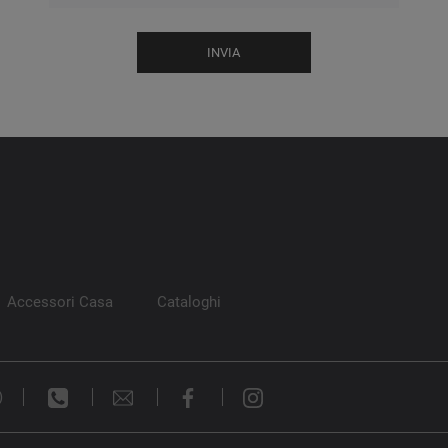
INVIA
Accessori Casa
Cataloghi
)