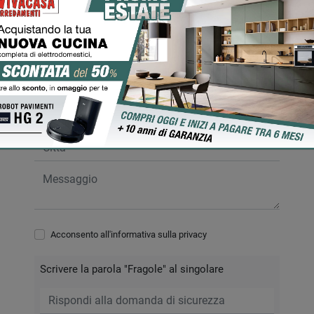
RICHIEDI INFORMAZIONI
Acconsento all'informativa sulla
privacy
Scrivere la parola "Fragole" al singolare