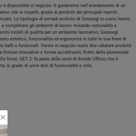
 è disponibile in negozio: ti guideremo nell'arredamento di un
tivo che si rispetti, grazie ai prodotti dei principali marchi
rcato. Le tipologie di armadi archivio di Giessegi in cuoio hanno
i a completare gli ambienti di lavoro mixando razionalità e
rchi mobili di qualità per un ambiente lavorativo, Giessegi
uto estetico, funzionalità ed ergonomia in tutte le sue linee di
cio belli e funzionali. Venire in negozio vuole dire valutare prodotti
a finiture innovative e forme accattivanti, frutto della pluriennale
a firma. GET 2: fa parte della serie di Arredo Ufficio che il
, in grado di unire doti di funzionalità e stile.