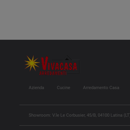
Azienda
Cucine
Arredamento Casa
Showroom: V.le Le Corbusier, 45/B, 04100 Latina (LT