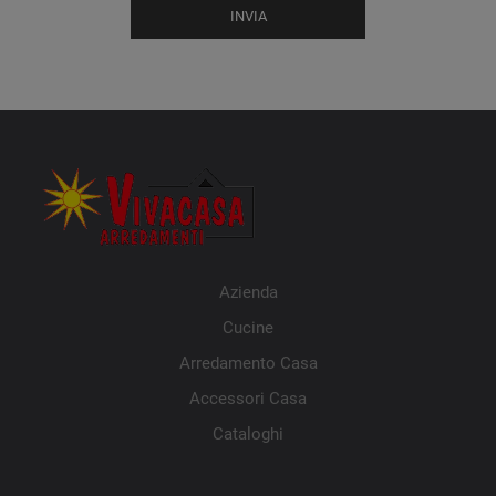
INVIA
Azienda
Cucine
Arredamento Casa
Accessori Casa
Cataloghi