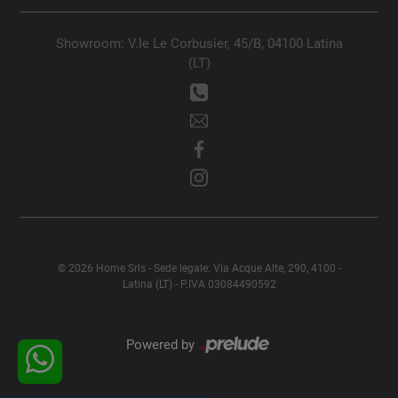
Showroom: V.le Le Corbusier, 45/B, 04100 Latina
(LT)
© 2026 Home Srls - Sede legale: Via Acque Alte, 290, 4100 -
Latina (LT) - P.IVA 03084490592
Powered by