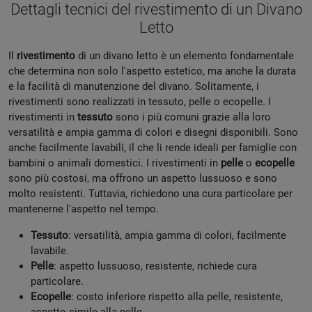
Dettagli tecnici del rivestimento di un Divano
Letto
Il
rivestimento
di un divano letto è un elemento fondamentale
che determina non solo l'aspetto estetico, ma anche la durata
e la facilità di manutenzione del divano. Solitamente, i
rivestimenti sono realizzati in tessuto, pelle o ecopelle. I
rivestimenti in
tessuto
sono i più comuni grazie alla loro
versatilità e ampia gamma di colori e disegni disponibili. Sono
anche facilmente lavabili, il che li rende ideali per famiglie con
bambini o animali domestici. I rivestimenti in
pelle
o
ecopelle
sono più costosi, ma offrono un aspetto lussuoso e sono
molto resistenti. Tuttavia, richiedono una cura particolare per
mantenerne l'aspetto nel tempo.
Tessuto
: versatilità, ampia gamma di colori, facilmente
lavabile.
Pelle
: aspetto lussuoso, resistente, richiede cura
particolare.
Ecopelle
: costo inferiore rispetto alla pelle, resistente,