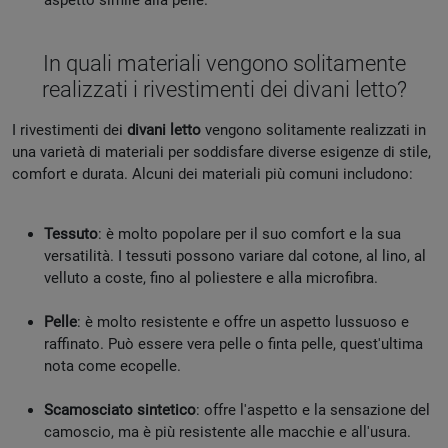
aspetto simile alla pelle.
In quali materiali vengono solitamente
realizzati i rivestimenti dei divani letto?
I rivestimenti dei
divani letto
vengono solitamente realizzati in
una varietà di materiali per soddisfare diverse esigenze di stile,
comfort e durata. Alcuni dei materiali più comuni includono:
Tessuto
: è molto popolare per il suo comfort e la sua
versatilità. I tessuti possono variare dal cotone, al lino, al
velluto a coste, fino al poliestere e alla microfibra.
Pelle
: è molto resistente e offre un aspetto lussuoso e
raffinato. Può essere vera pelle o finta pelle, quest'ultima
nota come ecopelle.
Scamosciato sintetico
: offre l'aspetto e la sensazione del
camoscio, ma è più resistente alle macchie e all'usura.