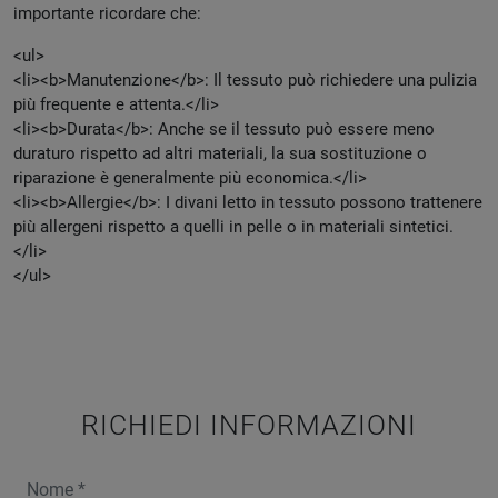
importante ricordare che:
<ul>
<li><b>Manutenzione</b>: Il tessuto può richiedere una pulizia
più frequente e attenta.</li>
<li><b>Durata</b>: Anche se il tessuto può essere meno
duraturo rispetto ad altri materiali, la sua sostituzione o
riparazione è generalmente più economica.</li>
<li><b>Allergie</b>: I divani letto in tessuto possono trattenere
più allergeni rispetto a quelli in pelle o in materiali sintetici.
</li>
</ul>
RICHIEDI INFORMAZIONI