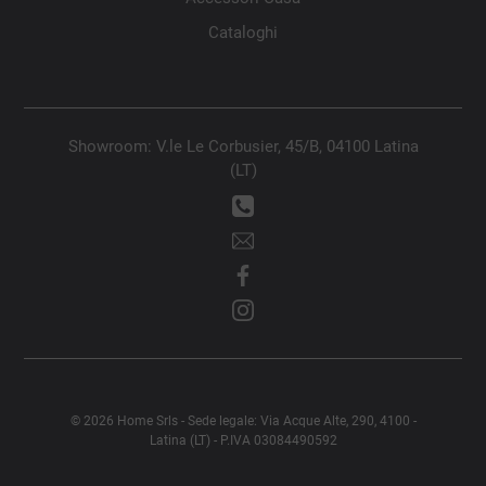
Cataloghi
Showroom: V.le Le Corbusier, 45/B, 04100 Latina
(LT)
© 2026 Home Srls - Sede legale: Via Acque Alte, 290, 4100 -
Latina (LT) - P.IVA 03084490592