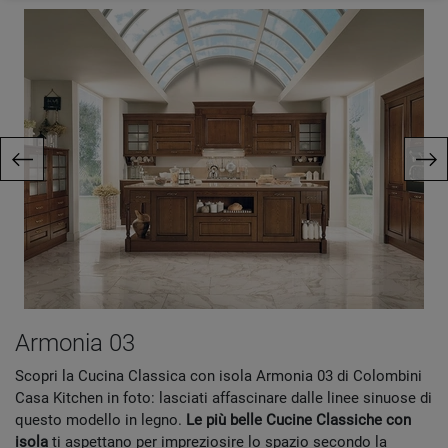
Armonia 03
Scopri la Cucina Classica con isola Armonia 03 di Colombini
Casa Kitchen in foto: lasciati affascinare dalle linee sinuose di
questo modello in legno.
Le più belle Cucine Classiche con
isola
ti aspettano per impreziosire lo spazio secondo la