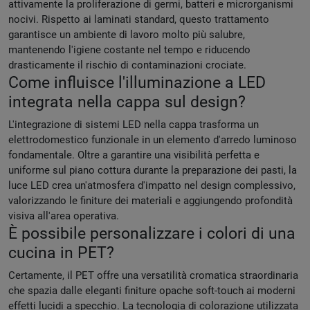
attivamente la proliferazione di germi, batteri e microrganismi
nocivi. Rispetto ai laminati standard, questo trattamento
garantisce un ambiente di lavoro molto più salubre,
mantenendo l'igiene costante nel tempo e riducendo
drasticamente il rischio di contaminazioni crociate.
Come influisce l'illuminazione a LED
integrata nella cappa sul design?
L'integrazione di sistemi LED nella cappa trasforma un
elettrodomestico funzionale in un elemento d'arredo luminoso
fondamentale. Oltre a garantire una visibilità perfetta e
uniforme sul piano cottura durante la preparazione dei pasti, la
luce LED crea un'atmosfera d'impatto nel design complessivo,
valorizzando le finiture dei materiali e aggiungendo profondità
visiva all'area operativa.
È possibile personalizzare i colori di una
cucina in PET?
Certamente, il PET offre una versatilità cromatica straordinaria
che spazia dalle eleganti finiture opache soft-touch ai moderni
effetti lucidi a specchio. La tecnologia di colorazione utilizzata