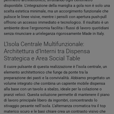
perimetro architettonico, sfruttando ogni centimetro
disponibile. L'integrazione della maniglia a gola non è solo una
scelta estetica minimale, ma un accorgimento funzionale che
pulisce le linee visive, mentre i pensili con apertura push-pull
offrono un accesso immediato e tecnologico. Il risultato è un
ambiente dove l'ergonomia facilita i flussi di lavoro quotidiani
senza rinunciare a un'eleganza rigorosamente Made in Italy.
L’Isola Centrale Multifunzionale:
Architettura d’Interni tra Dispensa
Strategica e Area Social Table
Il cuore pulsante di questa realizzazione è l’isola centrale, un
elemento architettonico che funge da ponte tra la
preparazione dei pasti e la convivialità. Abbiamo progettato un
volume integrato che combina un capiente mobile dispensa
alla base con un tavolo a sbalzo, ideale per la colazione o
pranzi veloci. Questa soluzione permette di mantenere il piano
di lavoro principale libero da ingombri, concentrando lo
stivaggio pesante nell'isola. L’alternanza cromatica tra il top
materico scuro e le basi chiare crea un contrasto visivo che