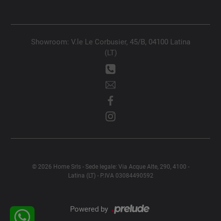
Showroom: V.le Le Corbusier, 45/B, 04100 Latina
(LT)
© 2026 Home Srls - Sede legale: Via Acque Alte, 290, 4100 -
Latina (LT) - P.IVA 03084490592
Powered by