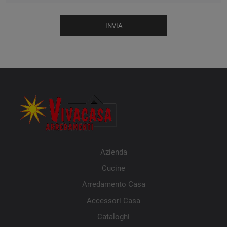
INVIA
Azienda
Cucine
Arredamento Casa
Accessori Casa
Cataloghi