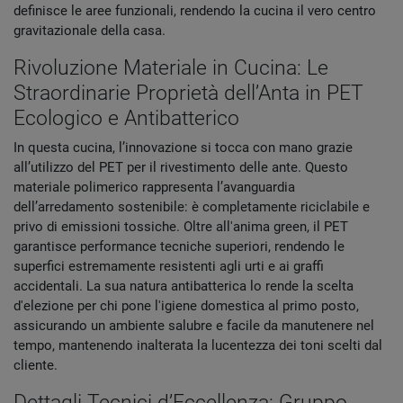
definisce le aree funzionali, rendendo la cucina il vero centro
gravitazionale della casa.
Rivoluzione Materiale in Cucina: Le
Straordinarie Proprietà dell’Anta in PET
Ecologico e Antibatterico
In questa cucina, l’innovazione si tocca con mano grazie
all’utilizzo del PET per il rivestimento delle ante. Questo
materiale polimerico rappresenta l’avanguardia
dell’arredamento sostenibile: è completamente riciclabile e
privo di emissioni tossiche. Oltre all'anima green, il PET
garantisce performance tecniche superiori, rendendo le
superfici estremamente resistenti agli urti e ai graffi
accidentali. La sua natura antibatterica lo rende la scelta
d'elezione per chi pone l'igiene domestica al primo posto,
assicurando un ambiente salubre e facile da manutenere nel
tempo, mantenendo inalterata la lucentezza dei toni scelti dal
cliente.
Dettagli Tecnici d’Eccellenza: Gruppo