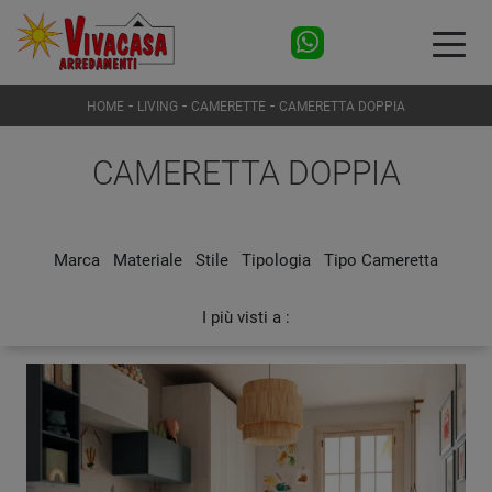
-
-
-
HOME
LIVING
CAMERETTE
CAMERETTA DOPPIA
CAMERETTA DOPPIA
Marca
Materiale
Stile
Tipologia
Tipo Cameretta
I più visti a :