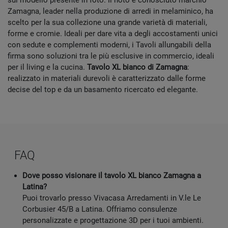
sul modello presente in foto. Il noto e conosciuto marchio
Zamagna, leader nella produzione di arredi in melaminico, ha
scelto per la sua collezione una grande varietà di materiali,
forme e cromie. Ideali per dare vita a degli accostamenti unici
con sedute e complementi moderni, i Tavoli allungabili della
firma sono soluzioni tra le più esclusive in commercio, ideali
per il living e la cucina.
Tavolo XL bianco di Zamagna
:
realizzato in materiali durevoli è caratterizzato dalle forme
decise del top e da un basamento ricercato ed elegante.
FAQ
Dove posso visionare il tavolo XL bianco Zamagna a
Latina?
Puoi trovarlo presso Vivacasa Arredamenti in V.le Le
Corbusier 45/B a Latina. Offriamo consulenze
personalizzate e progettazione 3D per i tuoi ambienti.