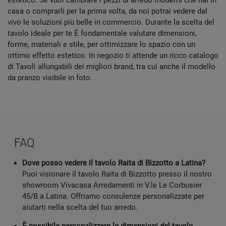
estetico. Se vuoi cambiare i pezzi di arredo moderni che hai in
casa o comprarli per la prima volta, da noi potrai vedere dal
vivo le soluzioni più belle in commercio. Durante la scelta del
tavolo ideale per te È fondamentale valutare dimensioni,
forme, materiali e stile, per ottimizzare lo spazio con un
ottimo effetto estetico. In negozio ti attende un ricco catalogo
di Tavoli allungabili dei migliori brand, tra cui anche il modello
da pranzo visibile in foto.
FAQ
Dove posso vedere il tavolo Raita di Bizzotto a Latina?
Puoi visionare il tavolo Raita di Bizzotto presso il nostro
showroom Vivacasa Arredamenti in V.le Le Corbusier
45/B a Latina. Offriamo consulenze personalizzate per
aiutarti nella scelta del tuo arredo.