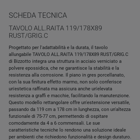
SCHEDA TECNICA
TAVOLO ALL.RAITA 119/178X89
RUST/GRIG.C
Progettato per l'adattabilità e la durata, il tavolo
allungabile TAVOLO ALL.RAITA 119/178X89 RUST/GRIG.C
di Bizzotto integra una struttura in acciaio verniciato a
polvere epossidica, che ne garantisce la stabilità e la
resistenza alla corrosione. Il piano in gres porcellanato,
con la sua finitura effetto marmo, non solo conferisce
un'estetica raffinata ma assicura anche un'elevata
resistenza a graffi e macchie, facilitando la manutenzione.
Questo modello rettangolare offre un'estensione versatile,
passando da 119 cm a 178 cm in lunghezza, con un'altezza
funzionale di 75-77 cm, permettendo di ospitare
comodamente da 4 a 6 commensali. Le sue
caratteristiche tecniche lo rendono una soluzione ideale
per ambienti che richiedono funzionalità e design duraturo.