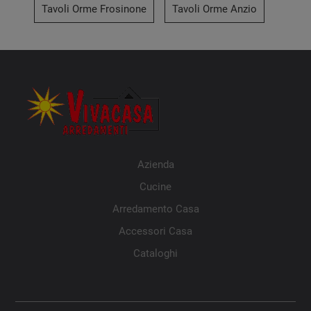
Tavoli Orme Frosinone
Tavoli Orme Anzio
Azienda
Cucine
Arredamento Casa
Accessori Casa
Cataloghi