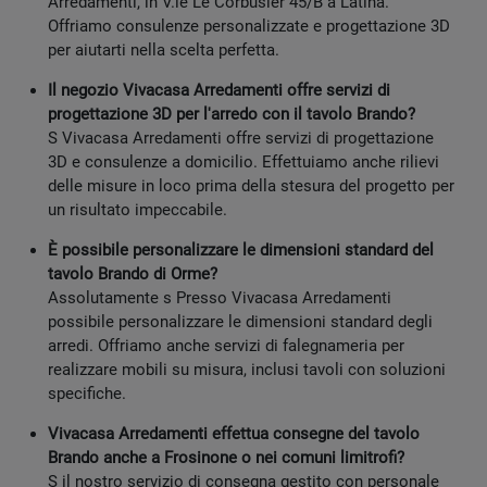
Arredamenti, in V.le Le Corbusier 45/B a Latina.
Offriamo consulenze personalizzate e progettazione 3D
per aiutarti nella scelta perfetta.
Il negozio Vivacasa Arredamenti offre servizi di
progettazione 3D per l'arredo con il tavolo Brando?
S Vivacasa Arredamenti offre servizi di progettazione
3D e consulenze a domicilio. Effettuiamo anche rilievi
delle misure in loco prima della stesura del progetto per
un risultato impeccabile.
È possibile personalizzare le dimensioni standard del
tavolo Brando di Orme?
Assolutamente s Presso Vivacasa Arredamenti
possibile personalizzare le dimensioni standard degli
arredi. Offriamo anche servizi di falegnameria per
realizzare mobili su misura, inclusi tavoli con soluzioni
specifiche.
Vivacasa Arredamenti effettua consegne del tavolo
Brando anche a Frosinone o nei comuni limitrofi?
S il nostro servizio di consegna gestito con personale