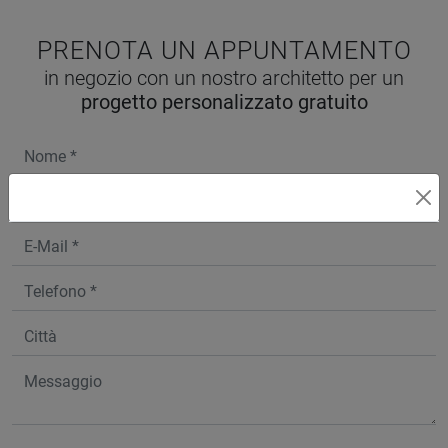
PRENOTA UN APPUNTAMENTO
in negozio con un nostro architetto per un
progetto personalizzato gratuito