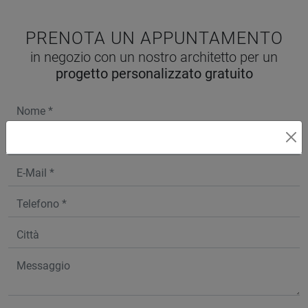
PRENOTA UN APPUNTAMENTO
in negozio con un nostro architetto per un
progetto personalizzato gratuito