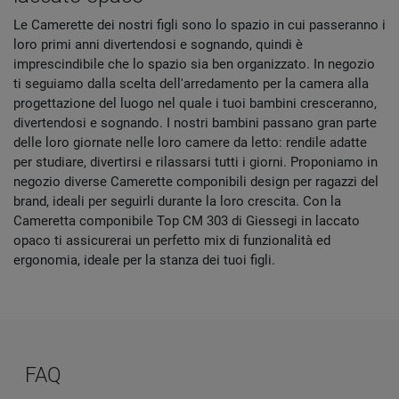
Le Camerette dei nostri figli sono lo spazio in cui passeranno i
loro primi anni divertendosi e sognando, quindi è
imprescindibile che lo spazio sia ben organizzato. In negozio
ti seguiamo dalla scelta dell'arredamento per la camera alla
progettazione del luogo nel quale i tuoi bambini cresceranno,
divertendosi e sognando. I nostri bambini passano gran parte
delle loro giornate nelle loro camere da letto: rendile adatte
per studiare, divertirsi e rilassarsi tutti i giorni. Proponiamo in
negozio diverse Camerette componibili design per ragazzi del
brand, ideali per seguirli durante la loro crescita. Con la
Cameretta componibile Top CM 303 di Giessegi in laccato
opaco ti assicurerai un perfetto mix di funzionalità ed
ergonomia, ideale per la stanza dei tuoi figli.
FAQ