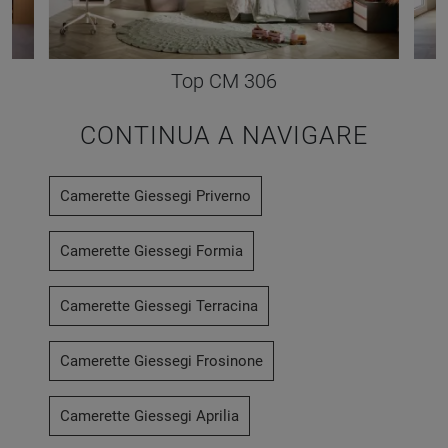
Top CM 306
CONTINUA A NAVIGARE
Camerette Giessegi Priverno
Camerette Giessegi Formia
Camerette Giessegi Terracina
Camerette Giessegi Frosinone
Camerette Giessegi Aprilia