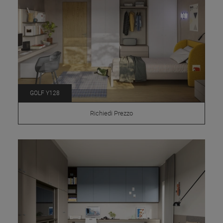
GOLF Y128
Richiedi Prezzo