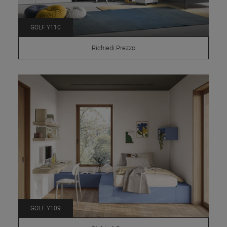
GOLF Y110
Richiedi Prezzo
GOLF Y109