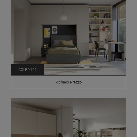
GOLF Y107
Richiedi Prezzo