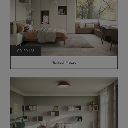
GOLF Y123
Richiedi Prezzo