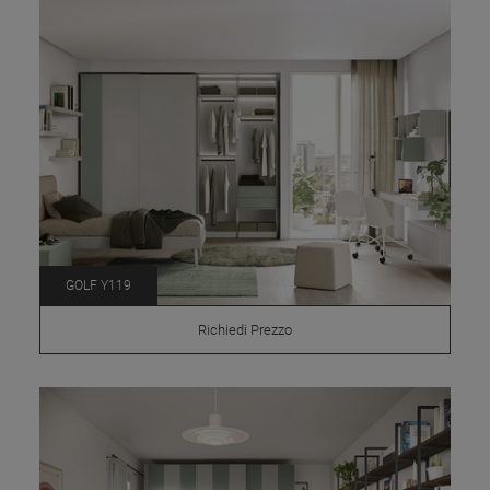
GOLF Y119
Richiedi Prezzo