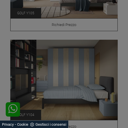
GOLF Y105
Richiedi Prezzo
GOLF Y104
-
Privacy
Cookie
Gestisci i consensi
Richiedi Prezzo