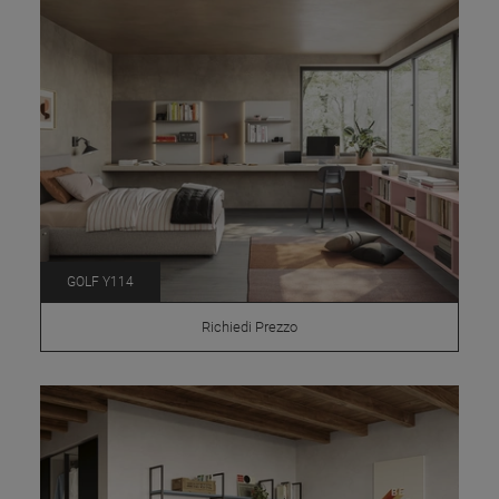
GOLF Y114
Richiedi Prezzo