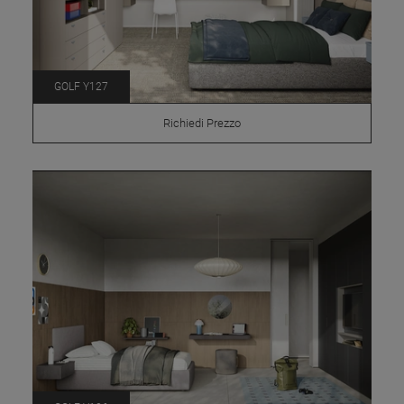
GOLF Y127
Richiedi Prezzo