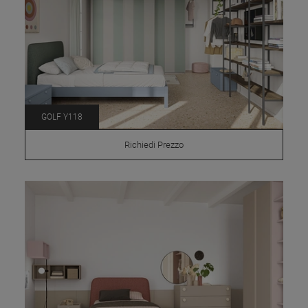
GOLF Y118
Richiedi Prezzo