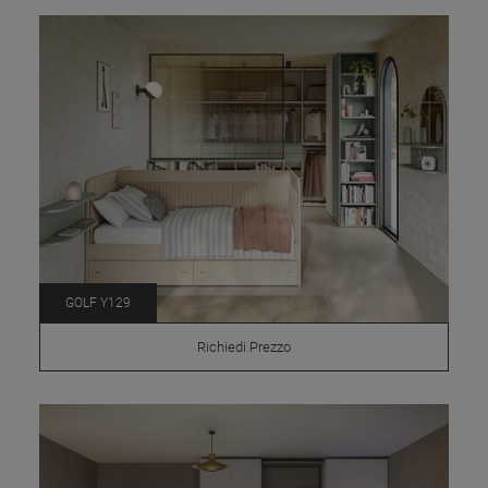
GOLF Y129
Richiedi Prezzo