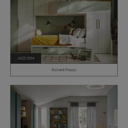
JAZZ V004
Richiedi Prezzo