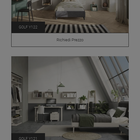
GOLF Y122
Richiedi Prezzo
GOLF Y121