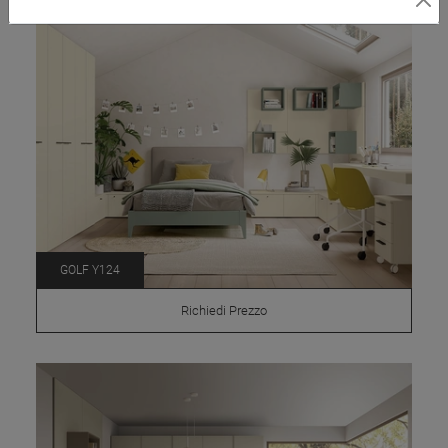
GOLF Y124
Richiedi Prezzo