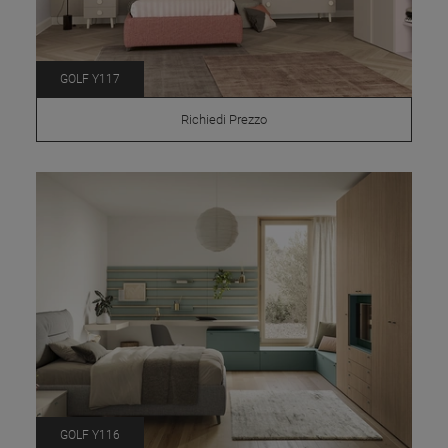
GOLF Y117
Richiedi Prezzo
GOLF Y116