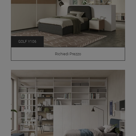
GOLF Y106
Richiedi Prezzo