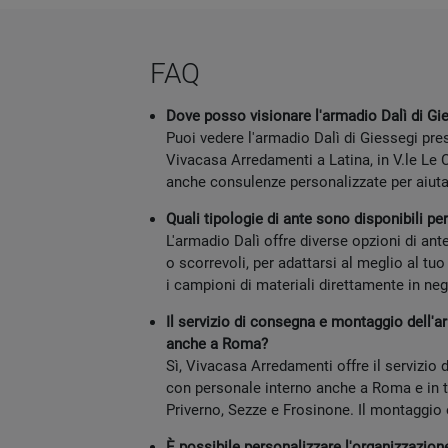
FAQ
Dove posso visionare l'armadio Dalì di Gi
Puoi vedere l'armadio Dalì di Giessegi pr
Vivacasa Arredamenti a Latina, in V.le Le 
anche consulenze personalizzate per aiutar
Quali tipologie di ante sono disponibili pe
L'armadio Dalì offre diverse opzioni di ante
o scorrevoli, per adattarsi al meglio al tu
i campioni di materiali direttamente in ne
Il servizio di consegna e montaggio dell'a
anche a Roma?
Sì, Vivacasa Arredamenti offre il servizi
con personale interno anche a Roma e in t
Priverno, Sezze e Frosinone. Il montaggio 
È possibile personalizzare l'organizzazion