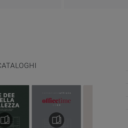
 CATALOGHI