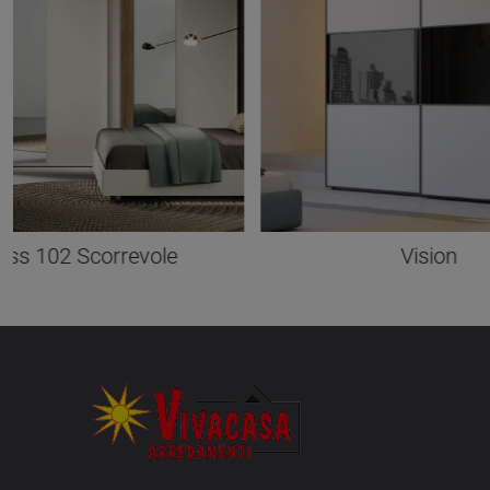
oss 102 Scorrevole
Vision