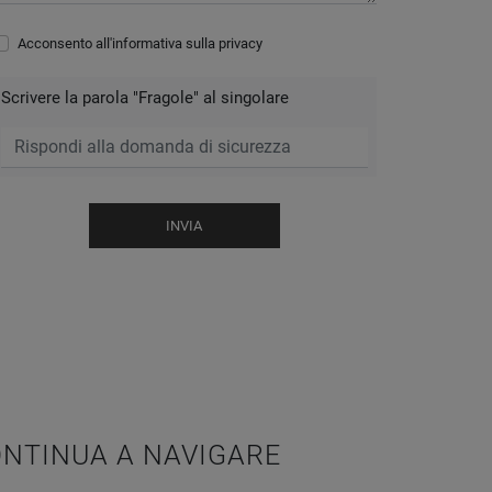
Acconsento all'informativa sulla
privacy
Scrivere la parola "Fragole" al singolare
INVIA
NTINUA A NAVIGARE