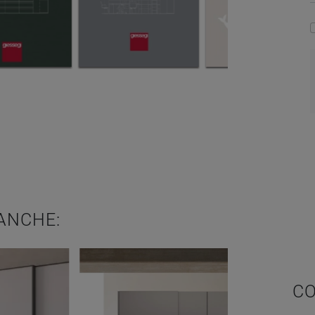
ANCHE:
CO