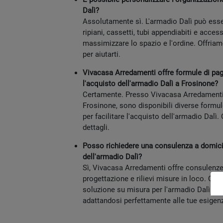
Dalì?
Assolutamente sì. L'armadio Dalì può ess
ripiani, cassetti, tubi appendiabiti e access
massimizzare lo spazio e l'ordine. Offria
per aiutarti.
Vivacasa Arredamenti offre formule di pa
l'acquisto dell'armadio Dalì a Frosinone?
Certamente. Presso Vivacasa Arredamenti, 
Frosinone, sono disponibili diverse formu
per facilitare l'acquisto dell'armadio Dalì
dettagli.
Posso richiedere una consulenza a domicil
dell'armadio Dalì?
Sì, Vivacasa Arredamenti offre consulenze
progettazione e rilievi misure in loco. Qu
soluzione su misura per l'armadio Dalì e i
adattandosi perfettamente alle tue esigen