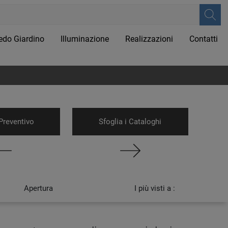
edo Giardino
Illuminazione
Realizzazioni
Contatti
Preventivo
Sfoglia i Cataloghi
Apertura
I più visti a :