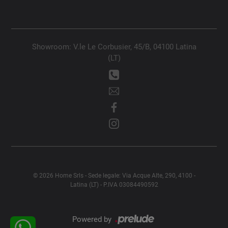
Showroom: V.le Le Corbusier, 45/B, 04100 Latina
(LT)
© 2026 Home Srls - Sede legale: Via Acque Alte, 290, 4100 -
Latina (LT) - P.IVA 03084490592
Powered by