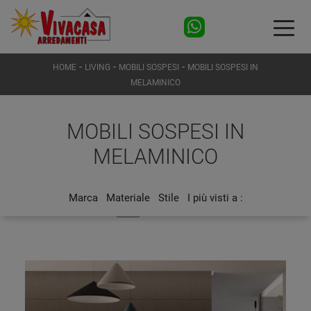
-
-
-
HOME
LIVING
MOBILI SOSPESI
MOBILI SOSPESI IN
MELAMINICO
MOBILI SOSPESI IN
MELAMINICO
Marca
Materiale
Stile
I più visti a :