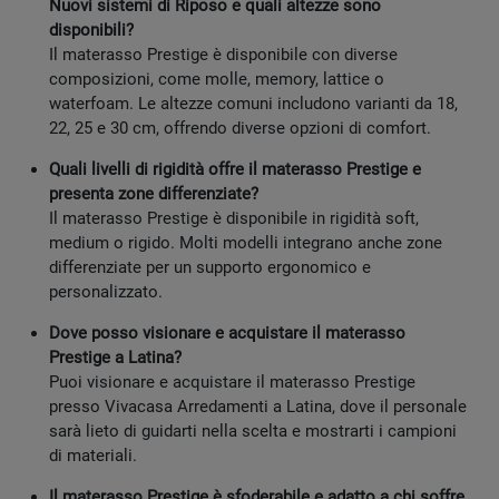
Nuovi sistemi di Riposo e quali altezze sono
disponibili?
Il materasso Prestige è disponibile con diverse
composizioni, come molle, memory, lattice o
waterfoam. Le altezze comuni includono varianti da 18,
22, 25 e 30 cm, offrendo diverse opzioni di comfort.
Quali livelli di rigidità offre il materasso Prestige e
presenta zone differenziate?
Il materasso Prestige è disponibile in rigidità soft,
medium o rigido. Molti modelli integrano anche zone
differenziate per un supporto ergonomico e
personalizzato.
Dove posso visionare e acquistare il materasso
Prestige a Latina?
Puoi visionare e acquistare il materasso Prestige
presso Vivacasa Arredamenti a Latina, dove il personale
sarà lieto di guidarti nella scelta e mostrarti i campioni
di materiali.
Il materasso Prestige è sfoderabile e adatto a chi soffre