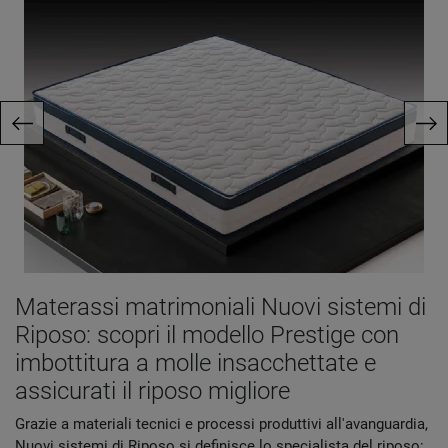
Materassi matrimoniali Nuovi sistemi di
Riposo: scopri il modello Prestige con
imbottitura a molle insacchettate e
assicurati il riposo migliore
Grazie a materiali tecnici e processi produttivi all'avanguardia,
Nuovi sistemi di Riposo si definisce lo specialista del riposo: