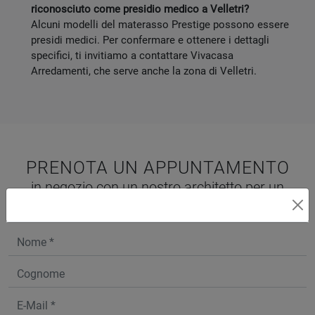
riconosciuto come presidio medico a Velletri?
Alcuni modelli del materasso Prestige possono essere
presidi medici. Per confermare e ottenere i dettagli
specifici, ti invitiamo a contattare Vivacasa
Arredamenti, che serve anche la zona di Velletri.
PRENOTA UN APPUNTAMENTO
in negozio con un nostro architetto per un
progetto personalizzato gratuito