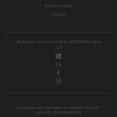
Accessori Casa
Cataloghi
Showroom: V.le Le Corbusier, 45/B, 04100 Latina
(LT)
© 2026 Home Srls - Sede legale: Via Acque Alte, 290, 4100 -
Latina (LT) - P.IVA 03084490592