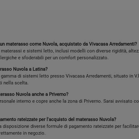
a un materasso come Nuvola, acquistato da Vivacasa Arredamenti?
aterassi e sistemi letto, inclusi modelli con diverse rigidità, al
llergiche e sfoderabili per un comfort personalizzato.
erasso Nuvola a Latina?
a gamma di sistemi letto presso Vivacasa Arredamenti, situato in V.l
i nella scelta.
terasso Nuvola anche a Priverno?
ersonale interno e copre anche la zona di Priverno. Sarai avvisato co
gamento rateizzate per l'acquisto del materasso Nuvola?
disposizione diverse formule di pagamento rateizzate per facilita
rettamente in negozio.