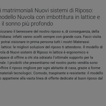
 matrimoniali Nuovi sistemi di Riposo:
modello Nuvola con imbottitura in lattice e
i il sonno più profondo
icurano il benessere del nostro riposo e, di conseguenza, della
tidiana: infatti vanno scelti sempre con grande cura. Facci visita
otrai visionare in prima persona tutti i nostri Materassi
 lattice: le migliori soluzioni del riposo ti attendono. Il modello di
la di Nuovi sistemi di Riposo in lattice è ergonomico e
apace di offrire a chi sta sdraiato l'ottimale supporto per la
rale. I prodotti che presentiamo nel nostro punto vendita sono
offrire il riposo migliore per ogni abitante di casa, grazie a forme
ateriali tecnologici. Comodo, traspirante e resistente: il modello
o appartiene alla vasta linea di offerte dedicate al buon riposo dal