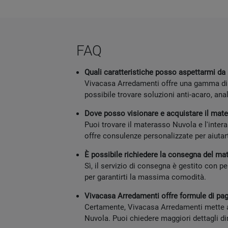
FAQ
Quali caratteristiche posso aspettarmi d
Vivacasa Arredamenti offre una gamma di m
possibile trovare soluzioni anti-acaro, ana
Dove posso visionare e acquistare il mat
Puoi trovare il materasso Nuvola e l'inter
offre consulenze personalizzate per aiutart
È possibile richiedere la consegna del ma
Sì, il servizio di consegna è gestito con p
per garantirti la massima comodità.
Vivacasa Arredamenti offre formule di pa
Certamente, Vivacasa Arredamenti mette a 
Nuvola. Puoi chiedere maggiori dettagli di