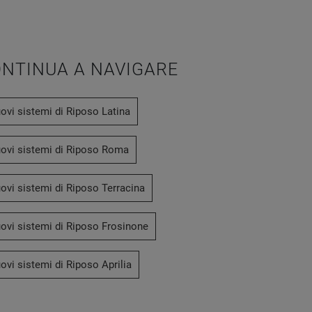
NTINUA A NAVIGARE
ovi sistemi di Riposo Latina
ovi sistemi di Riposo Roma
ovi sistemi di Riposo Terracina
ovi sistemi di Riposo Frosinone
vi sistemi di Riposo Aprilia
Prestige Memory 6-0
Sm