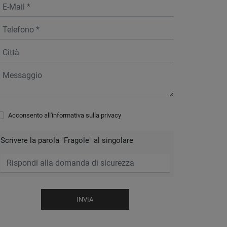
Acconsento all'informativa sulla
privacy
Scrivere la parola "Fragole" al singolare
INVIA