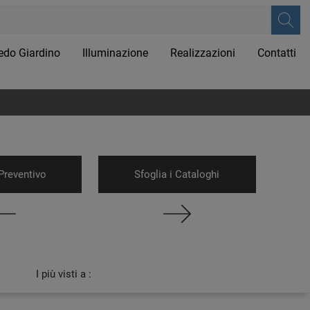
edo Giardino
Illuminazione
Realizzazioni
Contatti
Preventivo
Sfoglia i Cataloghi
I più visti a :