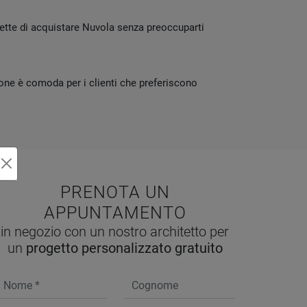
rmette di acquistare Nuvola senza preoccuparti
ione è comoda per i clienti che preferiscono
PRENOTA UN
APPUNTAMENTO
in negozio con un nostro architetto per
un
progetto personalizzato gratuito