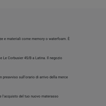
tezze e materiali come memory o waterfoam. È
e Le Corbusier 45/B a Latina. Il negozio
n preavviso sull'orario di arrivo della merce
re l'acquisto del tuo nuovo materasso