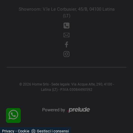
Showroom: V.le Le Corbusier, 45/B, 04100 Latina
(LT)
© 2026 Home Srls - Sede legale: Via Acque Alte, 290, 4100 -
Latina (LT) - P.IVA 03084490592
Powered by
-
Privacy
Cookie
Gestisci i consensi