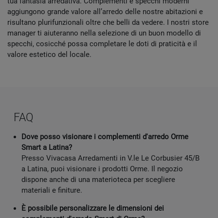
tua fantasia arredativa. Complementi e specchi moderni
aggiungono grande valore all’arredo delle nostre abitazioni e
risultano plurifunzionali oltre che belli da vedere. I nostri store
manager ti aiuteranno nella selezione di un buon modello di
specchi, cosicché possa completare le doti di praticità e il
valore estetico del locale.
FAQ
Dove posso visionare i complementi d'arredo Orme
Smart a Latina?
Presso Vivacasa Arredamenti in V.le Le Corbusier 45/B
a Latina, puoi visionare i prodotti Orme. Il negozio
dispone anche di una materioteca per scegliere
materiali e finiture.
È possibile personalizzare le dimensioni dei